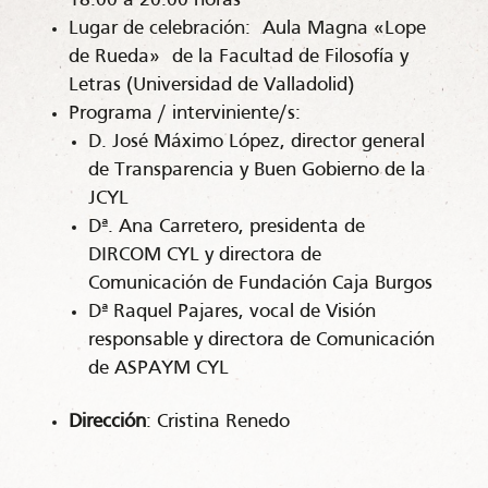
18:00 a 20:00 horas
Lugar de celebración: Aula Magna «Lope
de Rueda» de la Facultad de Filosofía y
Letras (Universidad de Valladolid)
Programa / interviniente/s:
D. José Máximo López, director general
de Transparencia y Buen Gobierno de la
JCYL
Dª. Ana Carretero, presidenta de
DIRCOM CYL y directora de
Comunicación de Fundación Caja Burgos
Dª Raquel Pajares, vocal de Visión
responsable y directora de Comunicación
de ASPAYM CYL
Dirección
: Cristina Renedo